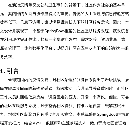
在新冠疫情等突发公共卫生事件的背景下，社区作为社会的基本单
元，其内部的互助与协作显得尤为重要。传统的人工管理与信息传递方式
效率低下、信息不透明，难以满足紧急状态下的社区服务需求。因此，本
文设计并实现了一个基于SpringBoot框架的社区互助服务系统。该系统旨
在利用现代Web技术，构建一个集信息发布、需求对接、资源共享、志
愿者管理于一体的数字化平台，以提升社区在应急状态下的自治能力与服
务效率。
1. 引言
全球范围内的疫情反复，对社区治理和服务体系提出了严峻挑战。居
民在隔离期间面临着物资采购、就医求助、心理疏导等多重困难，而社区
工作人员则面临信息庞杂、调度困难的压力。开发一个高效、便捷、可靠
的社区互助服务系统，对于整合社区资源、精准匹配供需、缓解基层压
力、增强社区凝聚力具有重要的现实意义。本系统采用SpringBoot作为后
端开发框架，结合MySQL数据库和主流前端技术，致力于为社区管理者