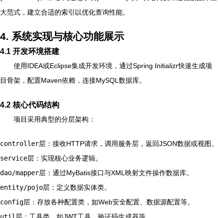
大范式，建立合适的索引以优化查询性能。
4. 系统实现与核心功能展示
4.1 开发环境搭建
使用IDEA或Eclipse集成开发环境，通过Spring Initializr快速生成项
目骨架，配置Maven依赖，连接MySQL数据库。
4.2 核心代码结构
项目采用典型的分层架构：
controller
层：接收HTTP请求，调用服务层，返回JSON数据或视图。
service
层：实现核心业务逻辑。
dao/mapper
层：通过MyBatis接口与XML映射文件操作数据库。
entity/pojo
层：定义数据实体类。
config
层：存放各种配置类，如Web安全配置、数据源配置等。
util
层：工具类，如JWT工具、验证码生成器等。