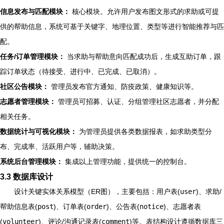
信息发布与匹配模块：
核心模块。允许用户发布图文形式的求助或可提
供的帮助信息，系统可基于关键字、地理位置、类型等进行智能推荐与匹
配。
任务/订单管理模块：
当求助与帮助意向匹配成功后，生成互助订单，跟
踪订单状态（待接受、进行中、已完成、已取消）。
社区公告模块：
管理员发布官方通知、防疫政策、健康知识等。
志愿者管理模块：
管理员可招募、认证、分组管理社区志愿者，并分配
相关任务。
数据统计与可视化模块：
为管理员提供各类数据报表，如求助类型分
布、完成率、活跃用户等，辅助决策。
系统后台管理模块：
集成以上管理功能，提供统一的控制台。
3.3 数据库设计
设计关键实体关系模型（ER图），主要包括：用户表(
user
)、求助/
帮助信息表(
post
)、订单表(
order
)、公告表(
notice
)、志愿者表
(
volunteer
)、评论/沟通记录表(
comment
)等。表结构设计遵循数据库三