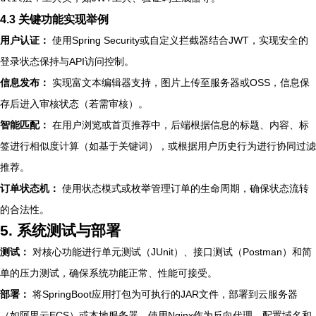
4.3 关键功能实现举例
用户认证：
使用Spring Security或自定义拦截器结合JWT，实现安全的
登录状态保持与API访问控制。
信息发布：
实现富文本编辑器支持，图片上传至服务器或OSS，信息保
存后进入审核状态（若需审核）。
智能匹配：
在用户浏览或首页推荐中，后端根据信息的标题、内容、标
签进行相似度计算（如基于关键词），或根据用户历史行为进行协同过滤
推荐。
订单状态机：
使用状态模式或枚举管理订单的生命周期，确保状态流转
的合法性。
5. 系统测试与部署
测试：
对核心功能进行单元测试（JUnit）、接口测试（Postman）和简
单的压力测试，确保系统功能正常、性能可接受。
部署：
将SpringBoot应用打包为可执行的JAR文件，部署到云服务器
（如阿里云ECS）或本地服务器。使用Nginx作为反向代理，配置域名和